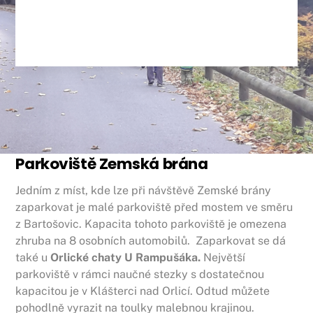
Parkoviště Zemská brána
Jedním z míst, kde lze při návštěvě Zemské brány
zaparkovat je malé parkoviště před mostem ve směru
z Bartošovic. Kapacita tohoto parkoviště je omezena
zhruba na 8 osobních automobilů. Zaparkovat se dá
také u
Orlické chaty U Rampušáka.
Největší
parkoviště v rámci naučné stezky s dostatečnou
kapacitou je v Klášterci nad Orlicí. Odtud můžete
pohodlně vyrazit na toulky malebnou krajinou.