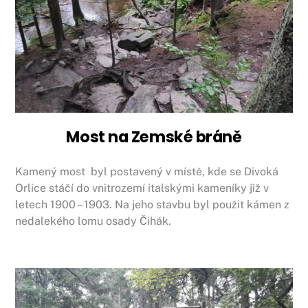
Most na Zemské bráně
Kamený most byl postavený v místě, kde se Divoká
Orlice stáčí do vnitrozemí italskými kameníky již v
letech 1900 – 1903. Na jeho stavbu byl použit kámen z
nedalekého lomu osady Čihák.